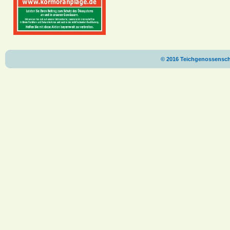
© 2016 Teichgenossenscha