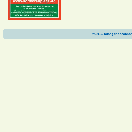
© 2016 Teichgenossenscha