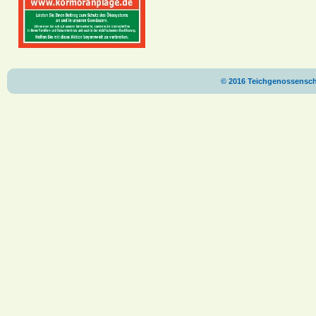
© 2016 Teichgenossenscha