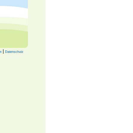
|
m
Datenschutz