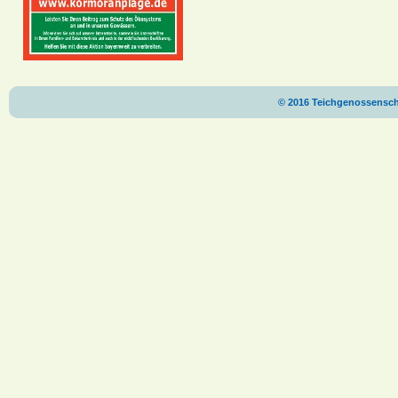
© 2016 Teichgenossenscha