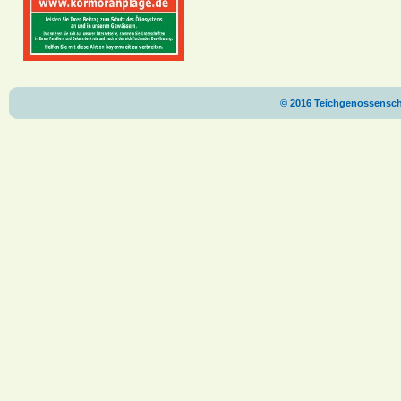
© 2016 Teichgenossenscha