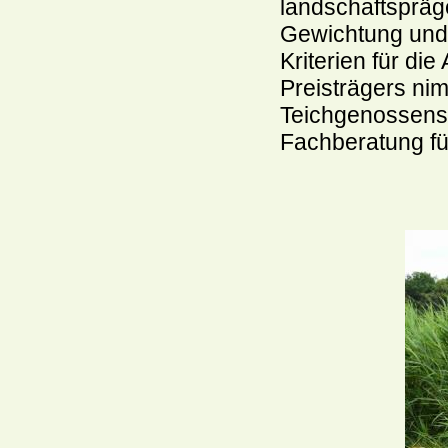
landschaftspräg
Gewichtung und 
Kriterien für di
Preisträgers nim
Teichgenossensc
Fachberatung fü