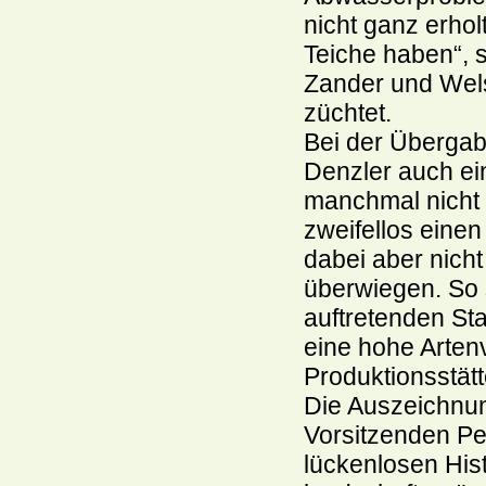
nicht ganz erhol
Teiche haben“, s
Zander und Wel
züchtet.
Bei der Übergab
Denzler auch ei
manchmal nicht 
zweifellos einen
dabei aber nicht
überwiegen. So 
auftretenden Sta
eine hohe Artenv
Produktionsstätt
Die Auszeichnun
Vorsitzenden Pe
lückenlosen Hist