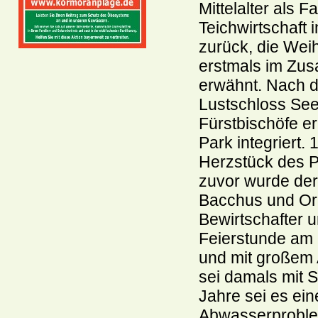
Mittelalter als 
Teichwirtschaft
zurück, die Wei
erstmals im Zus
erwähnt. Nach d
Lustschloss Se
Fürstbischöfe er
Park integriert
Herzstück des P
zuvor wurde der
Bacchus und Or
Bewirtschafter 
Feierstunde am U
und mit großem 
sei damals mit 
Jahre sei es ei
Abwasserproblem