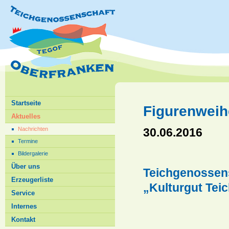
Startseite
Figurenweih
Aktuelles
30.06.2016
Nachrichten
Termine
Bildergalerie
Über uns
Teichgenossens
Erzeugerliste
„Kulturgut Tei
Service
Internes
Kontakt