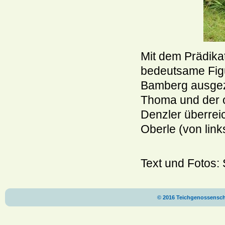
Mit dem Prädikat
bedeutsame Figu
Bamberg ausgeze
Thoma und der o
Denzler überrei
Oberle (von lin
Text und Fotos:
© 2016 Teichgenossenscha