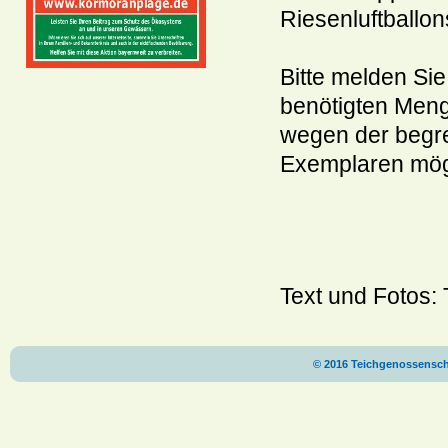
Riesenluftballon
Bitte melden Si
benötigten Menge
wegen der begr
Exemplaren mög
Text und Fotos: 
© 2016 Teichgenossenscha