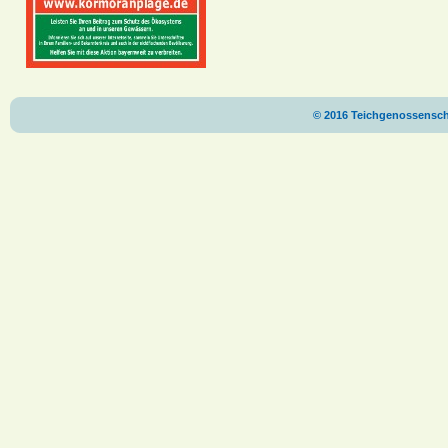
© 2016 Teichgenossenscha