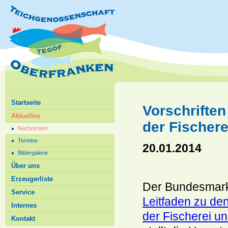
Startseite
Vorschrifte
Aktuelles
der Fischere
Nachrichten
Termine
20.01.2014
Bildergalerie
Über uns
Erzeugerliste
Der Bundesmarkt
Service
Leitfaden zu de
Internes
der Fischerei un
Kontakt