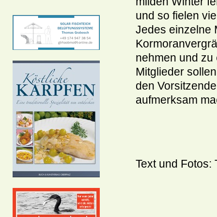
milden Winter fe
und so fielen v
Jedes einzelne M
Kormoranvergräm
nehmen und zu e
Mitglieder solle
den Vorsitzende
aufmerksam ma
Text und Fotos: 