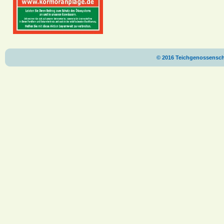
© 2016 Teichgenossenscha