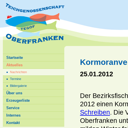
Startseite
Kormoranve
Aktuelles
25.01.2012
Nachrichten
Termine
Bildergalerie
Über uns
Der Bezirksfisch
Erzeugerliste
2012 einen Kor
Service
Schreiben
. Die
Internes
Oberfranken unt
Kontakt