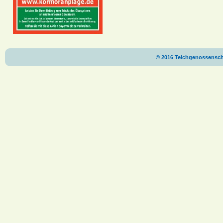
© 2016 Teichgenossenscha