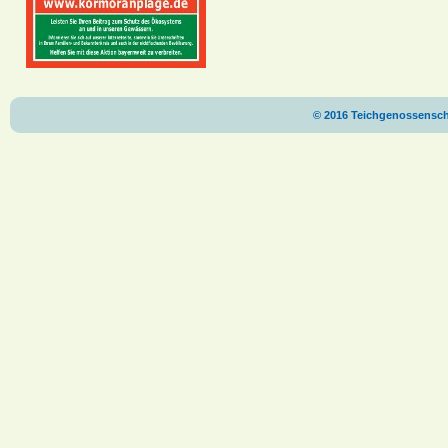
© 2016 Teichgenossenscha