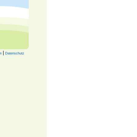
|
m
Datenschutz