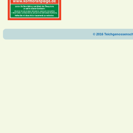
© 2016 Teichgenossenscha